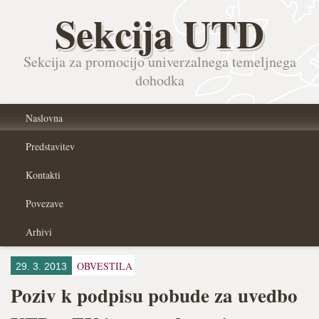
Sekcija UTD
Sekcija za promocijo univerzalnega temeljnega
dohodka
Naslovna
Predstavitev
Kontakti
Povezave
Arhivi
OBVESTILA
29. 3. 2013
Poziv k podpisu pobude za uvedbo