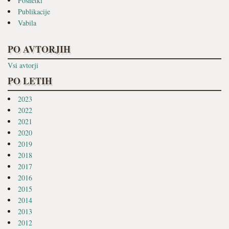
Posnetki
Publikacije
Vabila
PO AVTORJIH
Vsi avtorji
PO LETIH
2023
2022
2021
2020
2019
2018
2017
2016
2015
2014
2013
2012