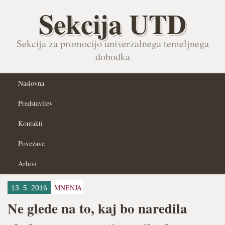
Sekcija UTD
Sekcija za promocijo univerzalnega temeljnega
dohodka
Naslovna
Predstavitev
Kontakti
Povezave
Arhivi
MNENJA
13. 5. 2016
Ne glede na to, kaj bo naredila