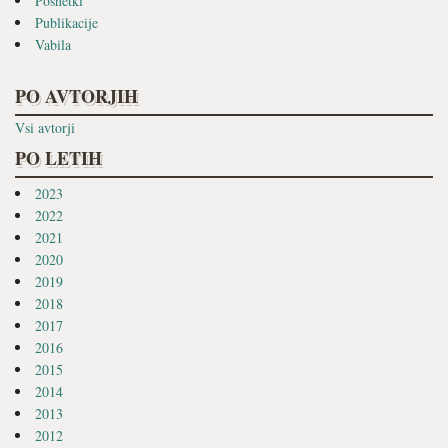
Posnetki
Publikacije
Vabila
PO AVTORJIH
Vsi avtorji
PO LETIH
2023
2022
2021
2020
2019
2018
2017
2016
2015
2014
2013
2012