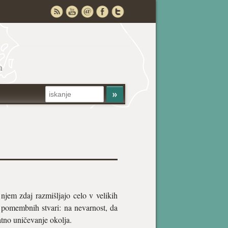
a
jem zdaj razmišljajo celo v velikih
 pomembnih stvari: na nevarnost, da
atno uničevanje okolja.