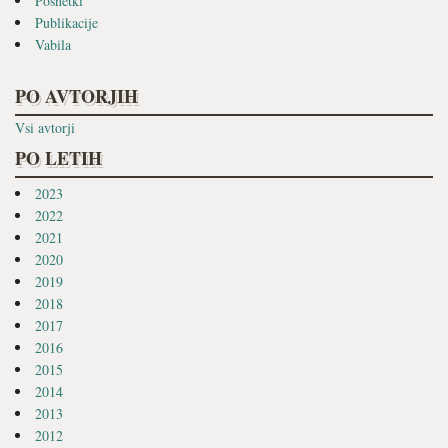
Posnetki
Publikacije
Vabila
PO AVTORJIH
Vsi avtorji
PO LETIH
2023
2022
2021
2020
2019
2018
2017
2016
2015
2014
2013
2012