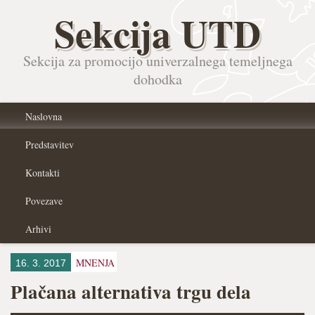
Sekcija UTD
Sekcija za promocijo univerzalnega temeljnega
dohodka
Naslovna
Predstavitev
Kontakti
Povezave
Arhivi
MNENJA
16. 3. 2017
Plačana alternativa trgu dela