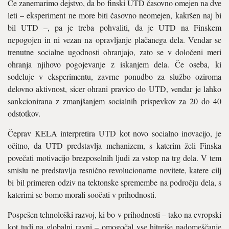
Če zanemarimo dejstvo, da bo finski UTD časovno omejen na dve
leti – eksperiment ne more biti časovno neomejen, kakršen naj bi
bil UTD –, pa je treba pohvaliti, da je UTD na Finskem
nepogojen in ni vezan na opravljanje plačanega dela. Vendar se
trenutne socialne ugodnosti ohranjajo, zato se v določeni meri
ohranja njihovo pogojevanje z iskanjem dela. Če oseba, ki
sodeluje v eksperimentu, zavrne ponudbo za službo oziroma
delovno aktivnost, sicer ohrani pravico do UTD, vendar je lahko
sankcionirana z zmanjšanjem socialnih prispevkov za 20 do 40
odstotkov.
Čeprav KELA interpretira UTD kot novo socialno inovacijo, je
očitno, da UTD predstavlja mehanizem, s katerim želi Finska
povečati motivacijo brezposelnih ljudi za vstop na trg dela. V tem
smislu ne predstavlja resnično revolucionarne novitete, katere cilj
bi bil primeren odziv na tektonske spremembe na področju dela, s
katerimi se bomo morali soočati v prihodnosti.
Pospešen tehnološki razvoj, ki bo v prihodnosti – tako na evropski
kot tudi na globalni ravni – omogočal vse hitrejše nadomeščanje