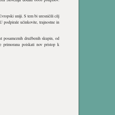
ropski uniji. S tem bi uresničili cilj
 podpirale učinkovite, trajnostne in
vost posameznih družbenih skupin, od
e primorana poiskati nov pristop k