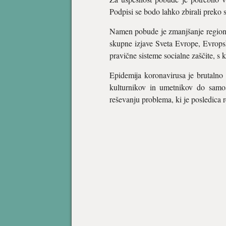
Podpisi se bodo lahko zbirali preko s
Namen pobude je zmanjšanje regionalni
skupne izjave Sveta Evrope, Evropsk
pravične sisteme socialne zaščite, s
Epidemija koronavirusa je brutalno 
kulturnikov in umetnikov do samos
reševanju problema, ki je posledica re