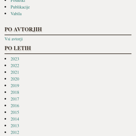
Posnetki
Publikacije
Vabila
PO AVTORJIH
Vsi avtorji
PO LETIH
2023
2022
2021
2020
2019
2018
2017
2016
2015
2014
2013
2012