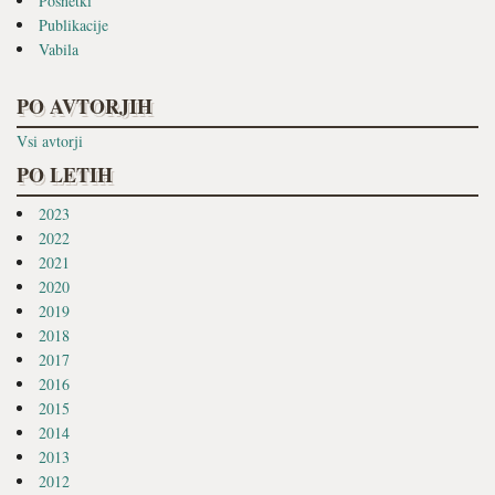
Posnetki
Publikacije
Vabila
PO AVTORJIH
Vsi avtorji
PO LETIH
2023
2022
2021
2020
2019
2018
2017
2016
2015
2014
2013
2012