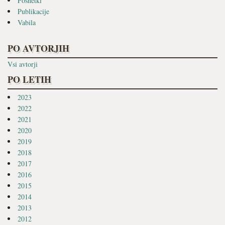
Posnetki
Publikacije
Vabila
PO AVTORJIH
Vsi avtorji
PO LETIH
2023
2022
2021
2020
2019
2018
2017
2016
2015
2014
2013
2012