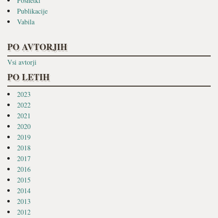
Posnetki
Publikacije
Vabila
PO AVTORJIH
Vsi avtorji
PO LETIH
2023
2022
2021
2020
2019
2018
2017
2016
2015
2014
2013
2012