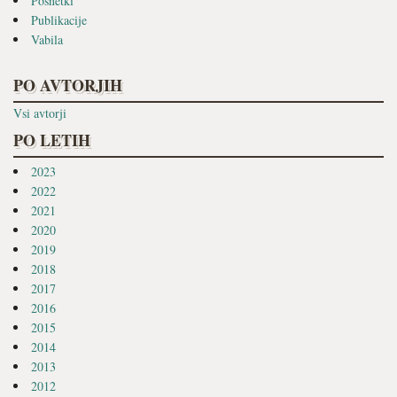
Posnetki
Publikacije
Vabila
PO AVTORJIH
Vsi avtorji
PO LETIH
2023
2022
2021
2020
2019
2018
2017
2016
2015
2014
2013
2012