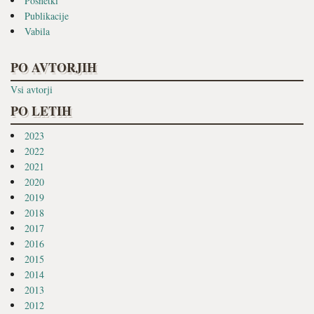
Posnetki
Publikacije
Vabila
PO AVTORJIH
Vsi avtorji
PO LETIH
2023
2022
2021
2020
2019
2018
2017
2016
2015
2014
2013
2012