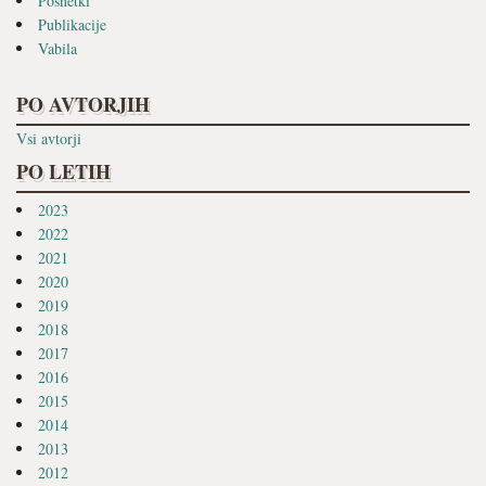
Posnetki
Publikacije
Vabila
PO AVTORJIH
Vsi avtorji
PO LETIH
2023
2022
2021
2020
2019
2018
2017
2016
2015
2014
2013
2012