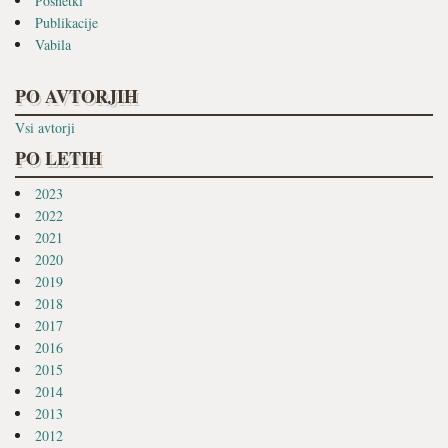
Posnetki
Publikacije
Vabila
PO AVTORJIH
Vsi avtorji
PO LETIH
2023
2022
2021
2020
2019
2018
2017
2016
2015
2014
2013
2012