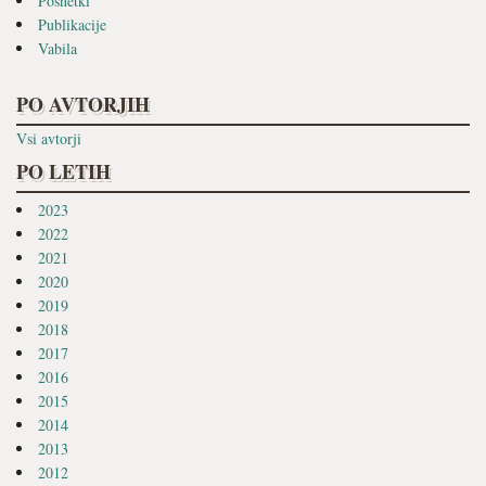
Posnetki
Publikacije
Vabila
PO AVTORJIH
Vsi avtorji
PO LETIH
2023
2022
2021
2020
2019
2018
2017
2016
2015
2014
2013
2012