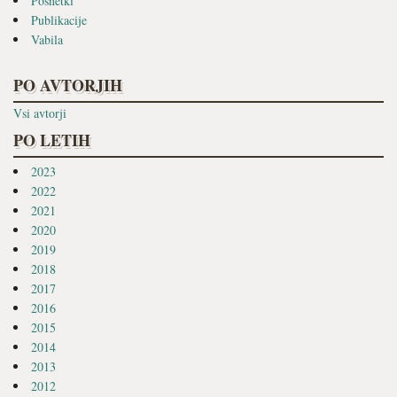
Posnetki
Publikacije
Vabila
PO AVTORJIH
Vsi avtorji
PO LETIH
2023
2022
2021
2020
2019
2018
2017
2016
2015
2014
2013
2012