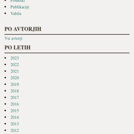
Posnetki
Publikacije
Vabila
PO AVTORJIH
Vsi avtorji
PO LETIH
2023
2022
2021
2020
2019
2018
2017
2016
2015
2014
2013
2012