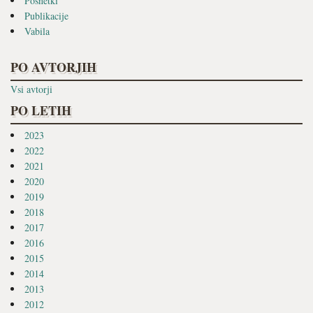
Posnetki
Publikacije
Vabila
PO AVTORJIH
Vsi avtorji
PO LETIH
2023
2022
2021
2020
2019
2018
2017
2016
2015
2014
2013
2012