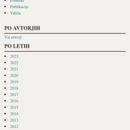
Posnetki
Publikacije
Vabila
PO AVTORJIH
Vsi avtorji
PO LETIH
2023
2022
2021
2020
2019
2018
2017
2016
2015
2014
2013
2012