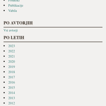
Posnetki
Publikacije
Vabila
PO AVTORJIH
Vsi avtorji
PO LETIH
2023
2022
2021
2020
2019
2018
2017
2016
2015
2014
2013
2012