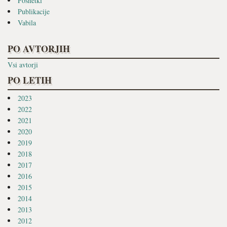
Posnetki
Publikacije
Vabila
PO AVTORJIH
Vsi avtorji
PO LETIH
2023
2022
2021
2020
2019
2018
2017
2016
2015
2014
2013
2012