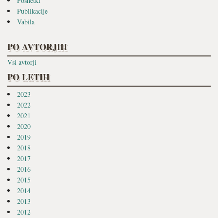
Posnetki
Publikacije
Vabila
PO AVTORJIH
Vsi avtorji
PO LETIH
2023
2022
2021
2020
2019
2018
2017
2016
2015
2014
2013
2012