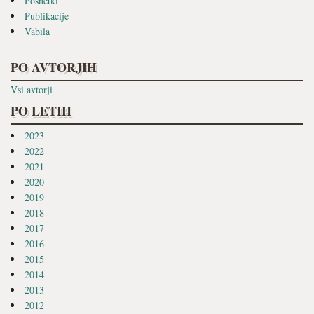
Posnetki
Publikacije
Vabila
PO AVTORJIH
Vsi avtorji
PO LETIH
2023
2022
2021
2020
2019
2018
2017
2016
2015
2014
2013
2012