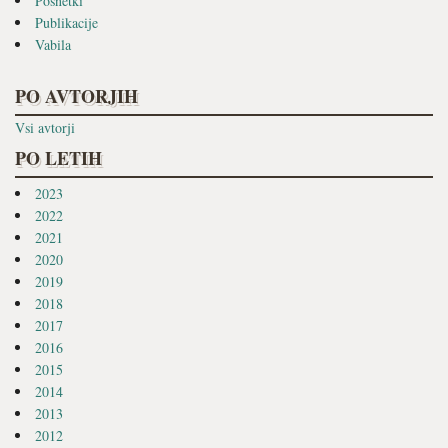
Posnetki
Publikacije
Vabila
PO AVTORJIH
Vsi avtorji
PO LETIH
2023
2022
2021
2020
2019
2018
2017
2016
2015
2014
2013
2012