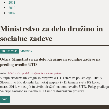
2011
2010
2009
Ministrstvo za delo družino in
socialne zadeve
MNENJA
28. 12. 2011
Odziv Ministrstva za delo, družino in socialne zadeve na
predlog uvedbe UTD
Avtor:
Ministrstvo za delo družino in socialne zadeve
V tujih akademskih krogih so razprave o UTD stare že pol stoletja. Tudi v
Sloveniji je bilo do sedaj kar nekaj razprav (v Državnem svetu RS konec
marca 2011, v medijih in civilni družbi) na temo uvedbe UTD. Poleg predloga
Valerije Korošec za uvedbo UTD smo v slovenskem prostoru...
več