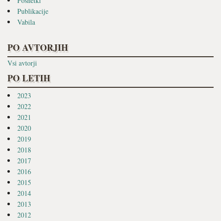
Posnetki
Publikacije
Vabila
PO AVTORJIH
Vsi avtorji
PO LETIH
2023
2022
2021
2020
2019
2018
2017
2016
2015
2014
2013
2012