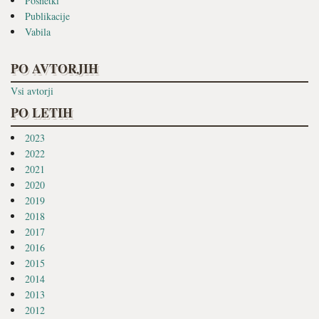
Posnetki
Publikacije
Vabila
PO AVTORJIH
Vsi avtorji
PO LETIH
2023
2022
2021
2020
2019
2018
2017
2016
2015
2014
2013
2012