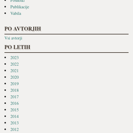
Posnetki
Publikacije
Vabila
PO AVTORJIH
Vsi avtorji
PO LETIH
2023
2022
2021
2020
2019
2018
2017
2016
2015
2014
2013
2012