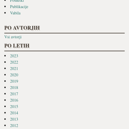
Posnetki
Publikacije
Vabila
PO AVTORJIH
Vsi avtorji
PO LETIH
2023
2022
2021
2020
2019
2018
2017
2016
2015
2014
2013
2012