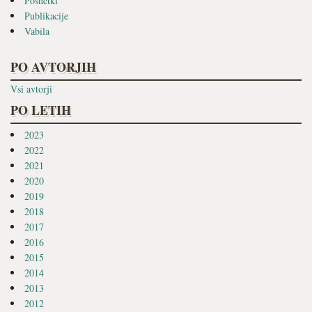
Posnetki
Publikacije
Vabila
PO AVTORJIH
Vsi avtorji
PO LETIH
2023
2022
2021
2020
2019
2018
2017
2016
2015
2014
2013
2012