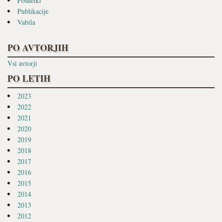
Posnetki
Publikacije
Vabila
PO AVTORJIH
Vsi avtorji
PO LETIH
2023
2022
2021
2020
2019
2018
2017
2016
2015
2014
2013
2012