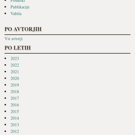
Posnetki
Publikacije
Vabila
PO AVTORJIH
Vsi avtorji
PO LETIH
2023
2022
2021
2020
2019
2018
2017
2016
2015
2014
2013
2012