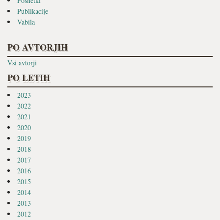
Posnetki
Publikacije
Vabila
PO AVTORJIH
Vsi avtorji
PO LETIH
2023
2022
2021
2020
2019
2018
2017
2016
2015
2014
2013
2012