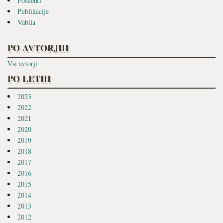
Posnetki
Publikacije
Vabila
PO AVTORJIH
Vsi avtorji
PO LETIH
2023
2022
2021
2020
2019
2018
2017
2016
2015
2014
2013
2012