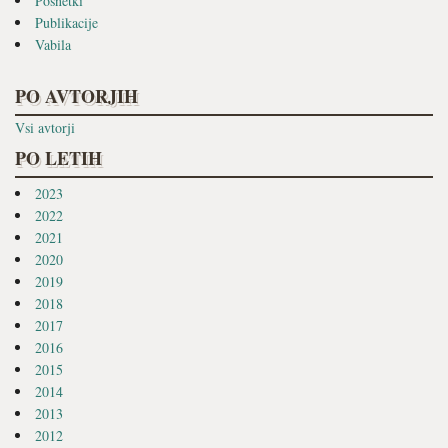
Posnetki
Publikacije
Vabila
PO AVTORJIH
Vsi avtorji
PO LETIH
2023
2022
2021
2020
2019
2018
2017
2016
2015
2014
2013
2012