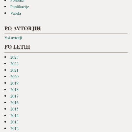
Posnetki
Publikacije
Vabila
PO AVTORJIH
Vsi avtorji
PO LETIH
2023
2022
2021
2020
2019
2018
2017
2016
2015
2014
2013
2012