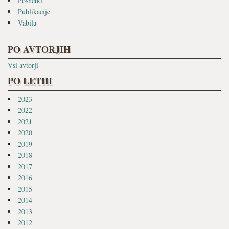
Posnetki
Publikacije
Vabila
PO AVTORJIH
Vsi avtorji
PO LETIH
2023
2022
2021
2020
2019
2018
2017
2016
2015
2014
2013
2012