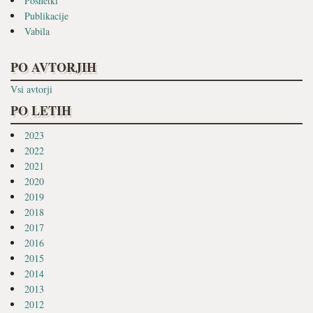
Posnetki
Publikacije
Vabila
PO AVTORJIH
Vsi avtorji
PO LETIH
2023
2022
2021
2020
2019
2018
2017
2016
2015
2014
2013
2012