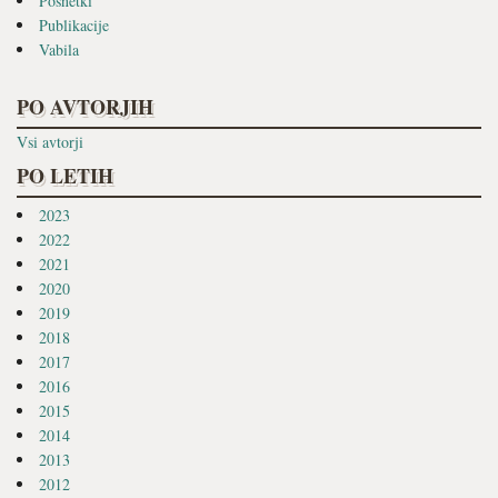
Posnetki
Publikacije
Vabila
PO AVTORJIH
Vsi avtorji
PO LETIH
2023
2022
2021
2020
2019
2018
2017
2016
2015
2014
2013
2012