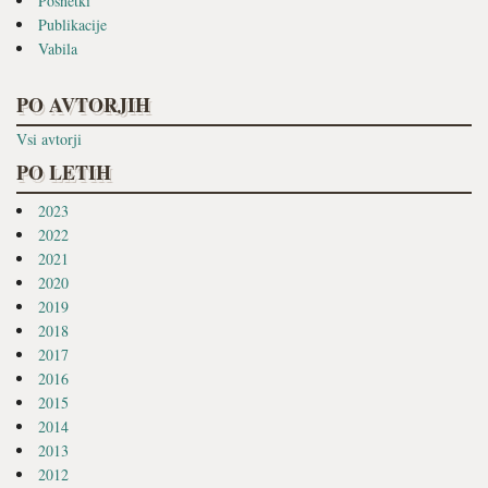
Posnetki
Publikacije
Vabila
PO AVTORJIH
Vsi avtorji
PO LETIH
2023
2022
2021
2020
2019
2018
2017
2016
2015
2014
2013
2012