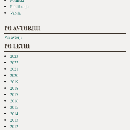
Posnetki
Publikacije
Vabila
PO AVTORJIH
Vsi avtorji
PO LETIH
2023
2022
2021
2020
2019
2018
2017
2016
2015
2014
2013
2012