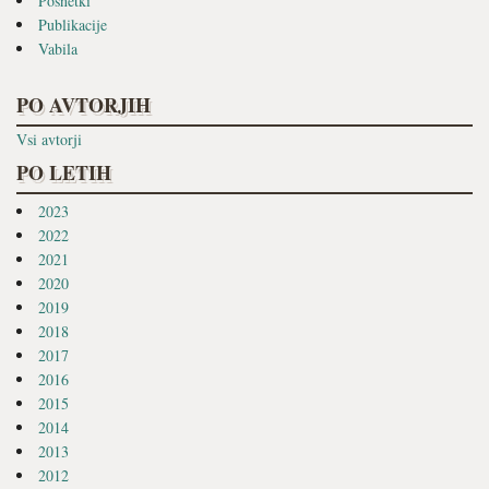
Posnetki
Publikacije
Vabila
PO AVTORJIH
Vsi avtorji
PO LETIH
2023
2022
2021
2020
2019
2018
2017
2016
2015
2014
2013
2012