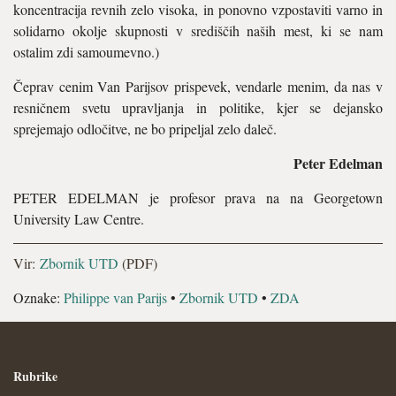
koncentracija revnih zelo visoka, in ponovno vzpostaviti varno in
solidarno okolje skupnosti v središčih naših mest, ki se nam
ostalim zdi samoumevno.)
Čeprav cenim Van Parijsov prispevek, vendarle menim, da nas v
resničnem svetu upravljanja in politike, kjer se dejansko
sprejemajo odločitve, ne bo pripeljal zelo daleč.
Peter Edelman
PETER EDELMAN je profesor prava na na Georgetown
University Law Centre.
Vir:
Zbornik UTD
(PDF)
Oznake:
Philippe van Parijs
•
Zbornik UTD
•
ZDA
Rubrike