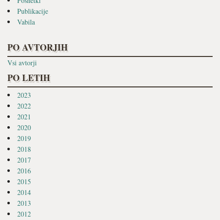
Posnetki
Publikacije
Vabila
PO AVTORJIH
Vsi avtorji
PO LETIH
2023
2022
2021
2020
2019
2018
2017
2016
2015
2014
2013
2012