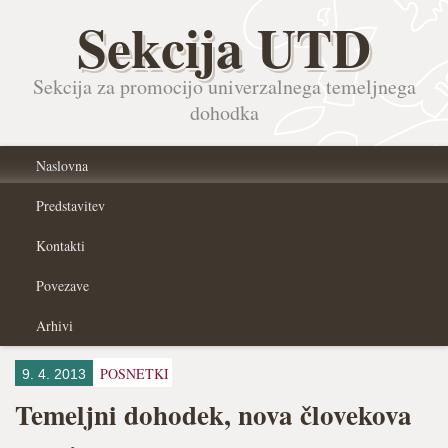
Sekcija UTD
Sekcija za promocijo univerzalnega temeljnega
dohodka
Naslovna
Predstavitev
Kontakti
Povezave
Arhivi
POSNETKI
9. 4. 2013
Temeljni dohodek, nova človekova