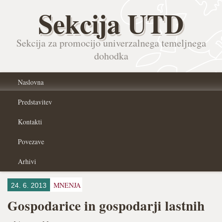
Sekcija UTD
Sekcija za promocijo univerzalnega temeljnega
dohodka
Naslovna
Predstavitev
Kontakti
Povezave
Arhivi
MNENJA
24. 6. 2013
Gospodarice in gospodarji lastnih