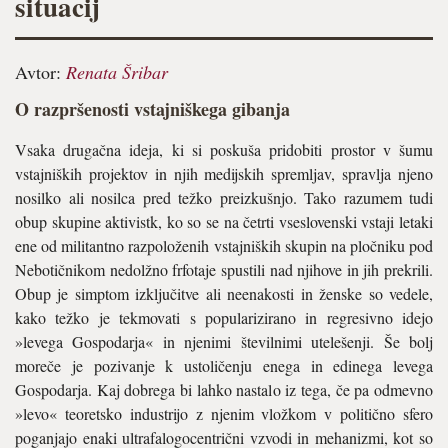
situacij
Avtor:
Renata Šribar
O razpršenosti vstajniškega gibanja
Vsaka drugačna ideja, ki si poskuša pridobiti prostor v šumu
vstajniških projektov in njih medijskih spremljav, spravlja njeno
nosilko ali nosilca pred težko preizkušnjo. Tako razumem tudi
obup skupine aktivistk, ko so se na četrti vseslovenski vstaji letaki
ene od militantno razpoloženih vstajniških skupin na pločniku pod
Nebotičnikom nedolžno frfotaje spustili nad njihove in jih prekrili.
Obup je simptom izključitve ali neenakosti in ženske so vedele,
kako težko je tekmovati s popularizirano in regresivno idejo
»levega Gospodarja« in njenimi številnimi utelešenji. Še bolj
moreče je pozivanje k ustoličenju enega in edinega levega
Gospodarja. Kaj dobrega bi lahko nastalo iz tega, če pa odmevno
»levo« teoretsko industrijo z njenim vložkom v politično sfero
poganjajo enaki ultrafalogocentrični vzvodi in mehanizmi, kot so