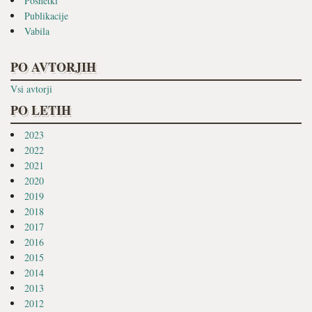
Posnetki
Publikacije
Vabila
PO AVTORJIH
Vsi avtorji
PO LETIH
2023
2022
2021
2020
2019
2018
2017
2016
2015
2014
2013
2012