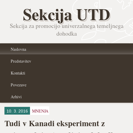
Sekcija UTD
Sekcija za promocijo univerzalnega temeljnega
dohodka
Naslovna
Predstavitev
Kontakti
Povezave
Arhivi
MNENJA
10. 3. 2016
Tudi v Kanadi eksperiment z