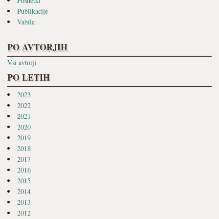
Posnetki
Publikacije
Vabila
PO AVTORJIH
Vsi avtorji
PO LETIH
2023
2022
2021
2020
2019
2018
2017
2016
2015
2014
2013
2012